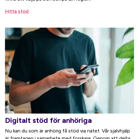
Hitta stöd
Digitalt stöd för anhöriga
Nu kan du som är anhörig få stöd via nätet. Vår självhjälp
är framtagen i samarbete med forskare. Genom att delta