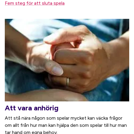
Fem steg för att sluta spela
Att vara anhörig
Att stå nära någon som spelar mycket kan väcka frågor
om allt från hur man kan hjälpa den som spelar till hur man
tar hand om egna behov.