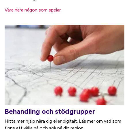
Vara nära någon som spelar
Behandling och stödgrupper
Hitta mer hjälp nära dig eller digitalt. Läs mer om vad som
finns att välja på och sök på din region.