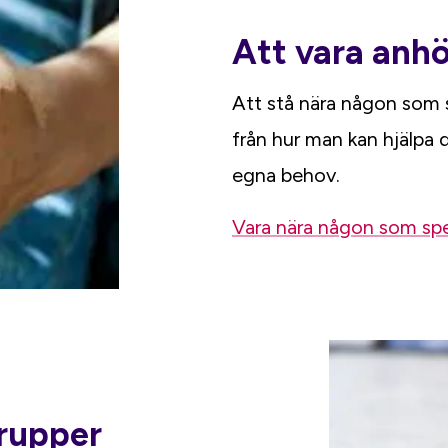
Att vara anhö
Att stå nära någon som 
från hur man kan hjälpa 
egna behov.
Vara nära någon som spe
rupper