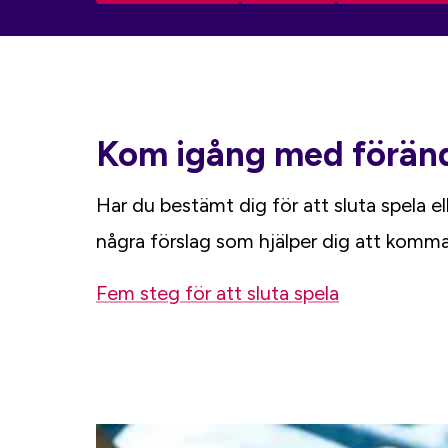
Kom igång med förän
Har du bestämt dig för att sluta spela el
några förslag som hjälper dig att komma
Fem steg för att sluta spela