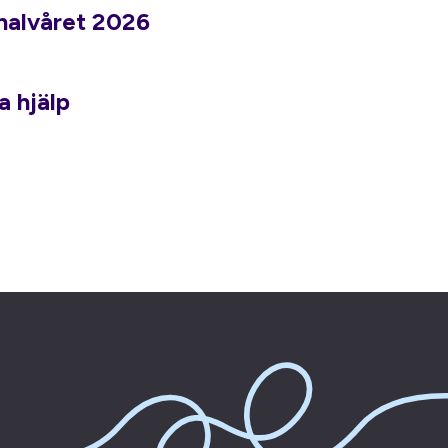
 halvåret 2026
a hjälp