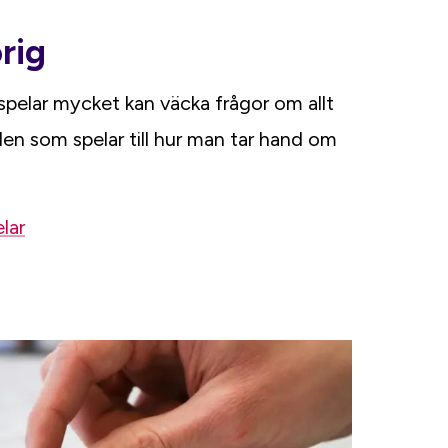
rig
spelar mycket kan väcka frågor om allt
den som spelar till hur man tar hand om
lar