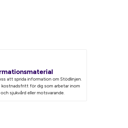
rmationsmaterial
oss att sprida information om Stödlinjen.
l kostnadsfritt för dig som arbetar inom
 och sjukvård eller motsvarande.