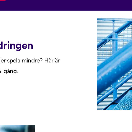
dringen
ler spela mindre? Här är
 igång.