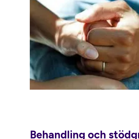
Behandling och stödg