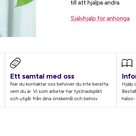
till att hjälpa andra.
Självhjälp för anhöriga
Ett samtal med oss
Info
När du kontaktar oss behöver du inte berätta
Hjälp 
vem du är. Vi som arbetar har tystnadsplikt
Bestäl
och utgår från dina önskemål och behov.
hälso-