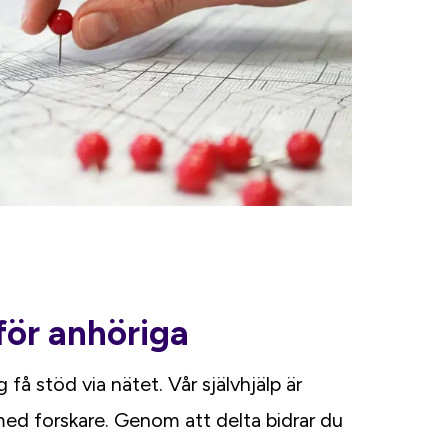
 för anhöriga
få stöd via nätet. Vår självhjälp är
ed forskare. Genom att delta bidrar du