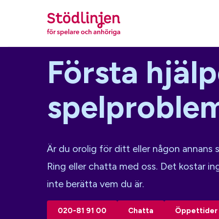
Första hjälp
spelproble
Är du orolig för ditt eller någon annan
Ring eller chatta med oss. Det kostar i
inte berätta vem du är.
020-81 91 00
Chatta
Öppettider