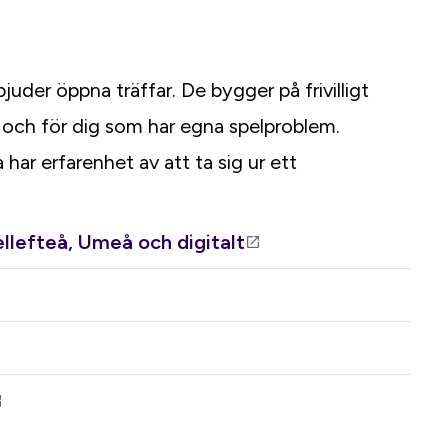
bjuder öppna träffar. De bygger på frivilligt
 och för dig som har egna spelproblem.
har erfarenhet av att ta sig ur ett
lefteå, Umeå och digitalt