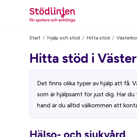
Start
/
Hjälp och stöd
/
Hitta stöd
/
Västerbo
Du är här:
Hitta stöd i
Väster
Det finns olika typer av hjälp att få
som är hjälpsamt för just dig. Har du 
hand är du alltid välkommen att konta
Hälso- och sjukvård