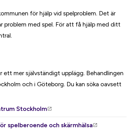
 kommunen för hjälp vid spelproblem. Det är
r problem med spel. För att få hjälp med ditt
tral.
ar ett mer självständigt upplägg. Behandlingen
tockholm och i Göteborg. Du kan söka oavsett
entrum Stockholm
 för spelberoende och skärmhälsa