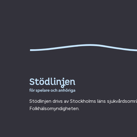
Stödlinjen drivs av Stockholms läns sjukvårdsom
Folkhälsomyndigheten.