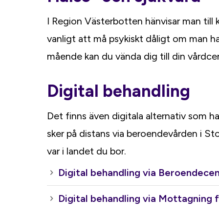
I Region Västerbotten hänvisar man till
vanligt att må psykiskt dåligt om man ha
mående kan du vända dig till din vårdcen
Digital behandling
Det finns även digitala alternativ som h
sker på distans via beroendevården i S
var i landet du bor.
Digital behandling via Beroendec
Digital behandling via Mottagning