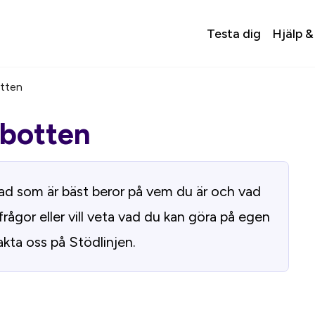
Testa dig
Hjälp &
tten
botten
. Vad som är bäst beror på vem du är och vad
frågor eller vill veta vad du kan göra på egen
kta oss på Stödlinjen.