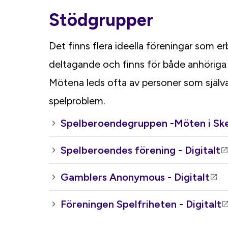
Stödgrupper
Det finns flera ideella föreningar som er
deltagande och finns för både anhöriga
Mötena leds ofta av personer som själva 
spelproblem.
Spelberoendegruppen -Möten i Skel
Spelberoendes förening - Digitalt
Gamblers Anonymous - Digitalt
Föreningen Spelfriheten - Digitalt