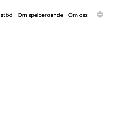
 stöd
Om spelberoende
Om oss