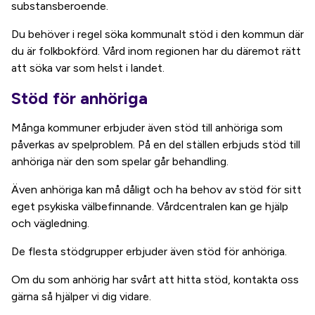
substansberoende.
Du behöver i regel söka kommunalt stöd i den kommun där
du är folkbokförd. Vård inom regionen har du däremot rätt
att söka var som helst i landet.
Stöd för anhöriga
Många kommuner erbjuder även stöd till anhöriga som
påverkas av spelproblem. På en del ställen erbjuds stöd till
anhöriga när den som spelar går behandling.
Även anhöriga kan må dåligt och ha behov av stöd för sitt
eget psykiska välbefinnande. Vårdcentralen kan ge hjälp
och vägledning.
De flesta stödgrupper erbjuder även stöd för anhöriga.
Om du som anhörig har svårt att hitta stöd, kontakta oss
gärna så hjälper vi dig vidare.