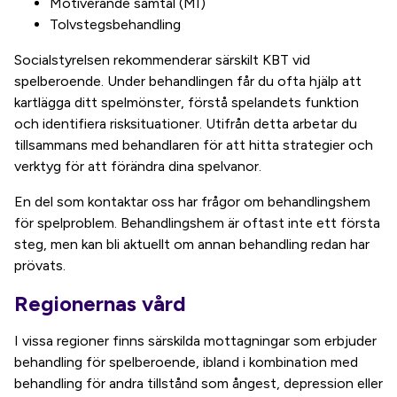
Motiverande samtal (MI)
Tolvstegsbehandling
Socialstyrelsen rekommenderar särskilt KBT vid
spelberoende. Under behandlingen får du ofta hjälp att
kartlägga ditt spelmönster, förstå spelandets funktion
och identifiera risksituationer. Utifrån detta arbetar du
tillsammans med behandlaren för att hitta strategier och
verktyg för att förändra dina spelvanor.
En del som kontaktar oss har frågor om behandlingshem
för spelproblem. Behandlingshem är oftast inte ett första
steg, men kan bli aktuellt om annan behandling redan har
prövats.
Regionernas vård
I vissa regioner finns särskilda mottagningar som erbjuder
behandling för spelberoende, ibland i kombination med
behandling för andra tillstånd som ångest, depression eller