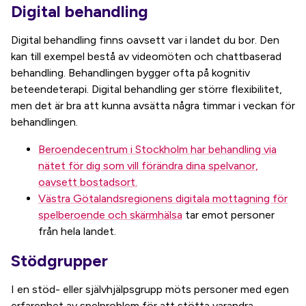
Digital behandling
Digital behandling finns oavsett var i landet du bor. Den
kan till exempel bestå av videomöten och chattbaserad
behandling. Behandlingen bygger ofta på kognitiv
beteendeterapi. Digital behandling ger större flexibilitet,
men det är bra att kunna avsätta några timmar i veckan för
behandlingen.
Beroendecentrum i Stockholm har behandling via
nätet för dig som vill förändra dina spelvanor,
oavsett bostadsort.
Västra Götalandsregionens digitala mottagning för
spelberoende och skärmhälsa
tar emot personer
från hela landet.
Stödgrupper
I en stöd- eller självhjälpsgrupp möts personer med egen
erfarenhet av spelproblem för att stötta varandra.