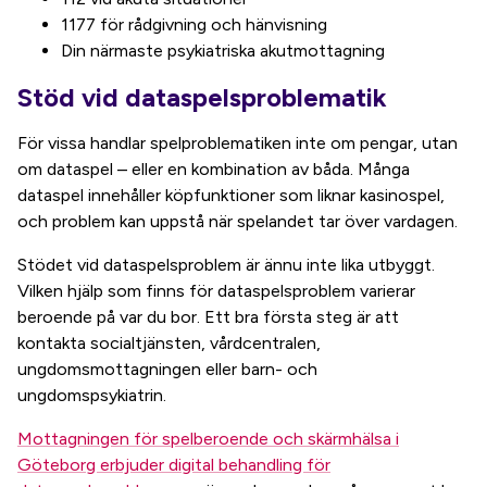
1177 för rådgivning och hänvisning
Din närmaste psykiatriska akutmottagning
Stöd vid dataspelsproblematik
För vissa handlar spelproblematiken inte om pengar, utan
om dataspel – eller en kombination av båda. Många
dataspel innehåller köpfunktioner som liknar kasinospel,
och problem kan uppstå när spelandet tar över vardagen.
Stödet vid dataspelsproblem är ännu inte lika utbyggt.
Vilken hjälp som finns för dataspelsproblem varierar
beroende på var du bor. Ett bra första steg är att
kontakta socialtjänsten, vårdcentralen,
ungdomsmottagningen eller barn- och
ungdomspsykiatrin.
Mottagningen för spelberoende och skärmhälsa i
Göteborg erbjuder digital behandling för