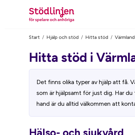
Start
/
Hjälp och stöd
/
Hitta stöd
/
Värmland
Du är här:
Hitta stöd i
Värml
Det finns olika typer av hjälp att få
som är hjälpsamt för just dig. Har du 
hand är du alltid välkommen att konta
Hälso- och sjukvård