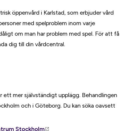
atrisk öppenvård i Karlstad, som erbjuder vård
 personer med spelproblem inom varje
dåligt om man har problem med spel. För att få
 dig till din vårdcentral.
ar ett mer självständigt upplägg. Behandlingen
tockholm och i Göteborg. Du kan söka oavsett
entrum Stockholm