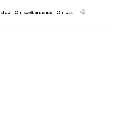
 stöd
Om spelberoende
Om oss