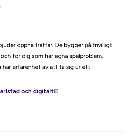
bjuder öppna träffar. De bygger på frivilligt
 och för dig som har egna spelproblem.
har erfarenhet av att ta sig ur ett
rlstad och digitalt