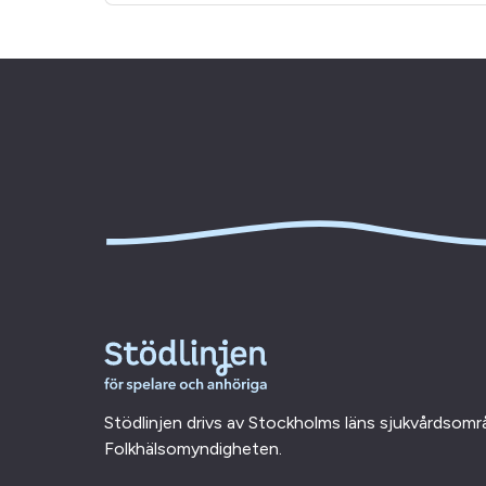
Stödlinjen drivs av Stockholms läns sjukvårdsom
Folkhälsomyndigheten.