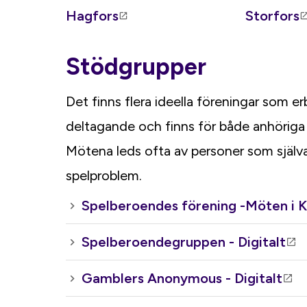
Hagfors
Storfors
Stödgrupper
Det finns flera ideella föreningar som er
deltagande och finns för både anhöriga
Mötena leds ofta av personer som själva 
spelproblem.
Spelberoendes förening -Möten i Ka
Spelberoendegruppen - Digitalt
Gamblers Anonymous - Digitalt