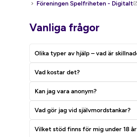
Föreningen Spelfriheten - Digitalt
Vanliga frågor
Olika typer av hjälp – vad är skillna
Vad kostar det?
Kan jag vara anonym?
Vad gör jag vid självmordstankar?
Vilket stöd finns för mig under 18 år