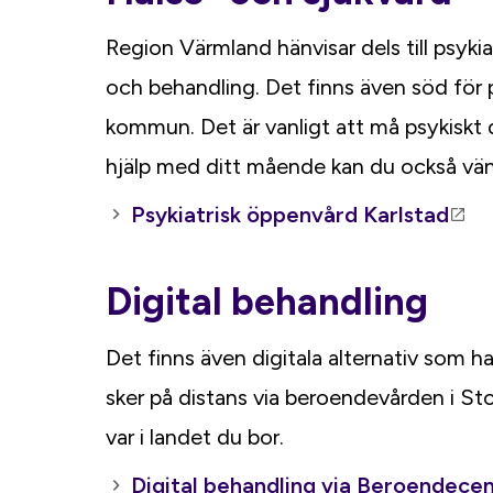
Region Värmland hänvisar dels till psyki
och behandling. Det finns även söd för
kommun. Det är vanligt att må psykiskt 
hjälp med ditt mående kan du också vända
Psykiatrisk öppenvård Karlstad
Digital behandling
Det finns även digitala alternativ som h
sker på distans via beroendevården i S
var i landet du bor.
Digital behandling via Beroendec