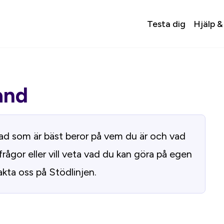
Testa dig
Hjälp &
and
. Vad som är bäst beror på vem du är och vad
frågor eller vill veta vad du kan göra på egen
kta oss på Stödlinjen.