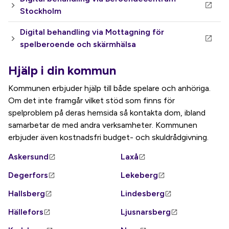
Stockholm
Digital behandling via Mottagning för
spelberoende och skärmhälsa
Hjälp i din kommun
Kommunen erbjuder hjälp till både spelare och anhöriga.
Om det inte framgår vilket stöd som finns för
spelproblem på deras hemsida så kontakta dom, ibland
samarbetar de med andra verksamheter. Kommunen
erbjuder även kostnadsfri budget- och skuldrådgivning.
Askersund
Laxå
Degerfors
Lekeberg
Hallsberg
Lindesberg
Hällefors
Ljusnarsberg