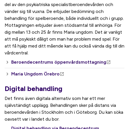
del av den psykiatriska specialistberoendevården och
vänder sig till vuxna. De erbjuder bedömning och
behandling för spelberoende, både individuellt och i grupp.
Mottagningen erbjuder även stödsamtal till anhöriga. För
dig mellan 13 och 25 år finns Maria ungdom. Det är vanligt
att må psykiskt dåligt om man har problem med spel. För
att få hjälp med ditt mående kan du också vända dig till din
vårdcentral.
Beroendecentrums öppenvårdsmottagning
Maria Ungdom Örebro
Digital behandling
Det finns även digitala alternativ som har ett mer
självständigt upplägg. Behandlingen sker på distans via
beroendevården i Stockholm och i Göteborg. Du kan söka
oavsett var i landet du bor.
Digital behandling via Beroendecentrum