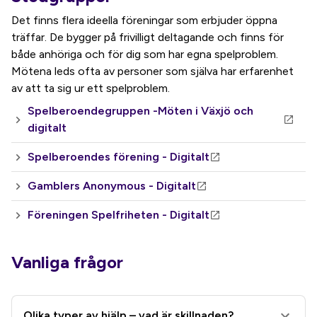
Det finns flera ideella föreningar som erbjuder öppna
träffar. De bygger på frivilligt deltagande och finns för
både anhöriga och för dig som har egna spelproblem.
Mötena leds ofta av personer som själva har erfarenhet
av att ta sig ur ett spelproblem.
Spelberoendegruppen -Möten i Växjö och
digitalt
Spelberoendes förening - Digitalt
Gamblers Anonymous - Digitalt
Föreningen Spelfriheten - Digitalt
Vanliga frågor
Olika typer av hjälp – vad är skillnaden?