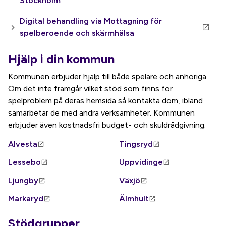
Stockholm
Digital behandling via Mottagning för
spelberoende och skärmhälsa
Hjälp i din kommun
Kommunen erbjuder hjälp till både spelare och anhöriga.
Om det inte framgår vilket stöd som finns för
spelproblem på deras hemsida så kontakta dom, ibland
samarbetar de med andra verksamheter. Kommunen
erbjuder även kostnadsfri budget- och skuldrådgivning.
Alvesta
Tingsryd
Lessebo
Uppvidinge
Ljungby
Växjö
Markaryd
Älmhult
Stödgrupper