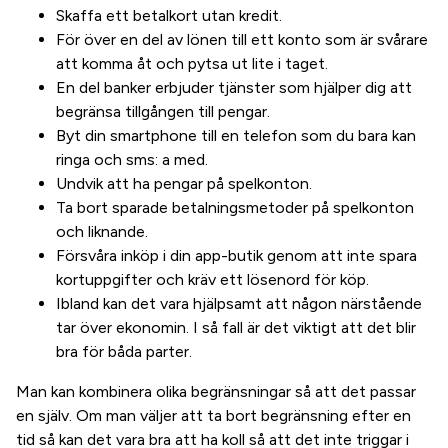
Skaffa ett betalkort utan kredit.
För över en del av lönen till ett konto som är svårare
att komma åt och pytsa ut lite i taget.
En del banker erbjuder tjänster som hjälper dig att
begränsa tillgången till pengar.
Byt din smartphone till en telefon som du bara kan
ringa och sms: a med.
Undvik att ha pengar på spelkonton.
Ta bort sparade betalningsmetoder på spelkonton
och liknande.
Försvåra inköp i din app-butik genom att inte spara
kortuppgifter och kräv ett lösenord för köp.
Ibland kan det vara hjälpsamt att någon närstående
tar över ekonomin. I så fall är det viktigt att det blir
bra för båda parter.
Man kan kombinera olika begränsningar så att det passar
en själv. Om man väljer att ta bort begränsning efter en
tid så kan det vara bra att ha koll så att det inte triggar i