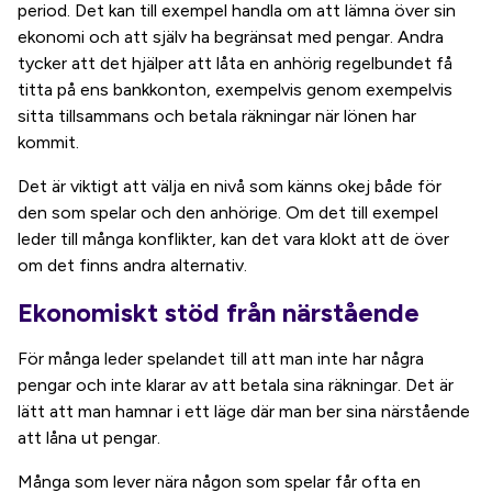
period. Det kan till exempel handla om att lämna över sin
ekonomi och att själv ha begränsat med pengar. Andra
tycker att det hjälper att låta en anhörig regelbundet få
titta på ens bankkonton, exempelvis genom exempelvis
sitta tillsammans och betala räkningar när lönen har
kommit.
Det är viktigt att välja en nivå som känns okej både för
den som spelar och den anhörige. Om det till exempel
leder till många konflikter, kan det vara klokt att de över
om det finns andra alternativ.
Ekonomiskt stöd från närstående
För många leder spelandet till att man inte har några
pengar och inte klarar av att betala sina räkningar. Det är
lätt att man hamnar i ett läge där man ber sina närstående
att låna ut pengar.
Många som lever nära någon som spelar får ofta en