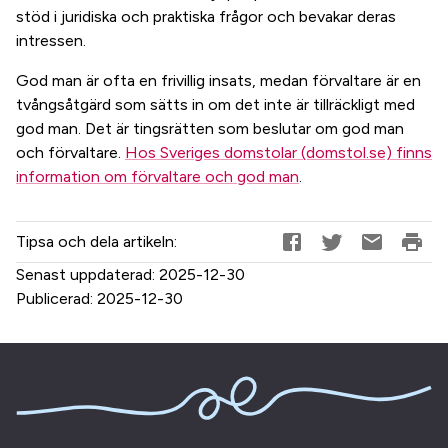
stöd i juridiska och praktiska frågor och bevakar deras
intressen.
God man är ofta en frivillig insats, medan förvaltare är en
tvångsåtgärd som sätts in om det inte är tillräckligt med
god man. Det är tingsrätten som beslutar om god man
och förvaltare.
Hos Sveriges domstolar (domstol.se) finns
information om förvaltare och god man
.
Tipsa och dela artikeln:
Senast uppdaterad:
2025-12-30
Publicerad:
2025-12-30