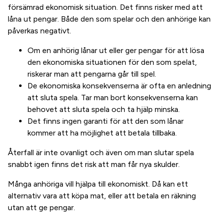
försämrad ekonomisk situation. Det finns risker med att
låna ut pengar. Både den som spelar och den anhörige kan
påverkas negativt.
Om en anhörig lånar ut eller ger pengar för att lösa
den ekonomiska situationen för den som spelat,
riskerar man att pengarna går till spel.
De ekonomiska konsekvenserna är ofta en anledning
att sluta spela. Tar man bort konsekvenserna kan
behovet att sluta spela och ta hjälp minska.
Det finns ingen garanti för att den som lånar
kommer att ha möjlighet att betala tillbaka.
Återfall är inte ovanligt och även om man slutar spela
snabbt igen finns det risk att man får nya skulder.
Många anhöriga vill hjälpa till ekonomiskt. Då kan ett
alternativ vara att köpa mat, eller att betala en räkning
utan att ge pengar.